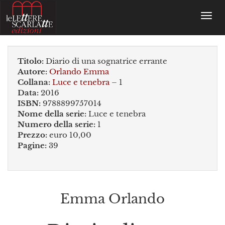
Toggl
navig
Titolo:
Diario di una sognatrice errante
Autore:
Orlando Emma
Collana:
Luce e tenebra
– 1
Data:
2016
ISBN:
9788899757014
Nome della serie:
Luce e tenebra
Numero della serie:
1
Prezzo:
euro 10,00
Pagine:
39
Emma Orlando