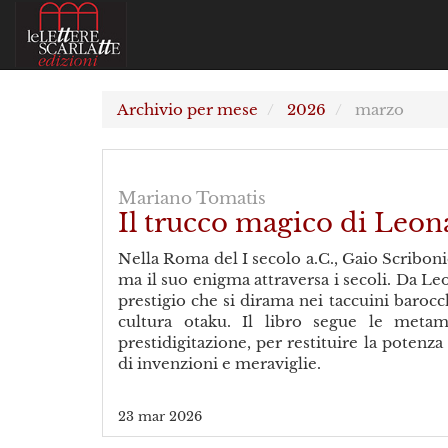
Archivio per mese
2026
marzo
Mariano Tomatis
Il trucco magico di Leo
Nella Roma del I secolo a.C., Gaio Scriboni
ma il suo enigma attraversa i secoli. Da Leo
prestigio che si dirama nei taccuini barocch
cultura otaku. Il libro segue le metamo
prestidigitazione, per restituire la potenz
di invenzioni e meraviglie.
23 mar 2026