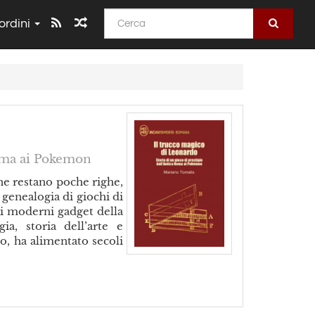
 ordini
Cerca
Roma ai Pokemon
one restano poche righe,
 genealogia di giochi di
 ai moderni gadget della
a, storia dell’arte e
o, ha alimentato secoli