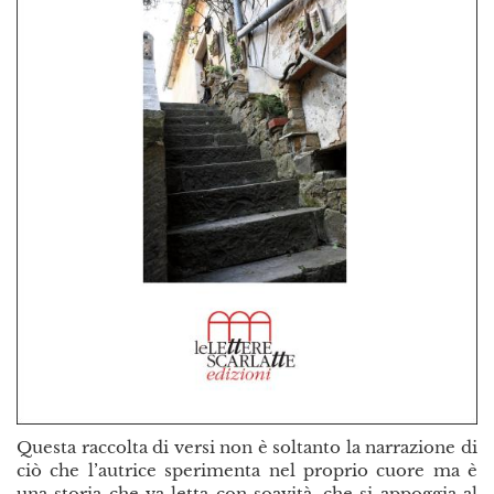
Questa raccolta di versi non è soltanto la narrazione di
ciò che l’autrice sperimenta nel proprio cuore ma è
una storia che va letta con soavità, che si appoggia al