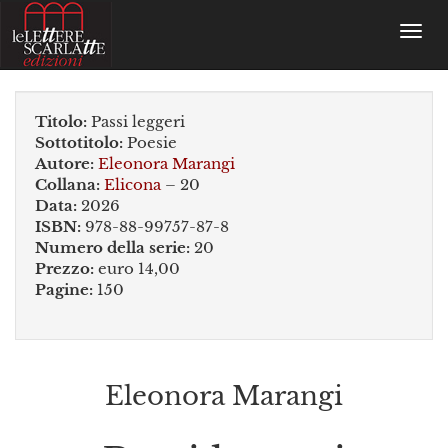
Toggl
navig
Titolo:
Passi leggeri
Sottotitolo:
Poesie
Autore:
Eleonora Marangi
Collana:
Elicona
– 20
Data:
2026
ISBN:
978-88-99757-87-8
Numero della serie:
20
Prezzo:
euro 14,00
Pagine:
150
Eleonora Marangi