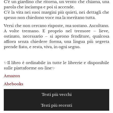
C’è un giardino che ritorna, un vento che chiama, una
parola che inciampa e poi si accende.
C’è la vita nei suoi margini più quieti, nei dettagli che
spesso non chiedono voce ma la meritano tutta.
Versi che non cercano risposte, ma sostano. Ascoltano.
A volte tremano. E proprio nel tremore – lieve,
ostinato, necessario – si aprono fenditure, qualcosa
affiora senza chiedere forma, una lingua più segreta
prende fiato, e resta, viva, in ogni segno.
✨Il libro è ordinabile in tutte le librerie e disponibile
sulle piattaforme on-line✨
Amazon
Abebooks
Testi più vecchi
Testi più recenti