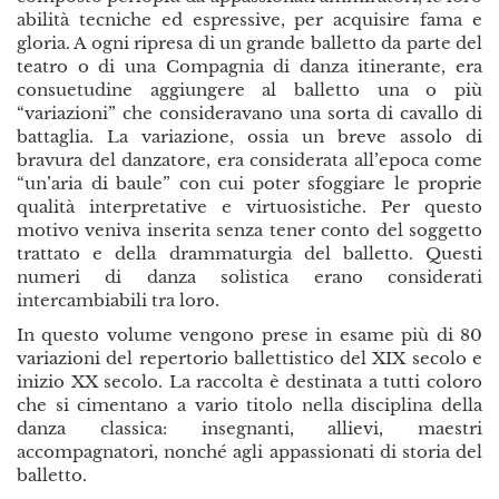
abilità tecniche ed espressive, per acquisire fama e
gloria. A ogni ripresa di un grande balletto da parte del
teatro o di una Compagnia di danza itinerante, era
consuetudine aggiungere al balletto una o più
“variazioni” che consideravano una sorta di cavallo di
battaglia. La variazione, ossia un breve assolo di
bravura del danzatore, era considerata all’epoca come
“un’aria di baule” con cui poter sfoggiare le proprie
qualità interpretative e virtuosistiche. Per questo
motivo veniva inserita senza tener conto del soggetto
trattato e della drammaturgia del balletto. Questi
numeri di danza solistica erano considerati
intercambiabili tra loro.
In questo volume vengono prese in esame più di 80
variazioni del repertorio ballettistico del XIX secolo e
inizio XX secolo. La raccolta è destinata a tutti coloro
che si cimentano a vario titolo nella disciplina della
danza classica: insegnanti, allievi, maestri
accompagnatori, nonché agli appassionati di storia del
balletto.