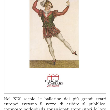
Nel XIX secolo le ballerine dei più grandi teatri
europei avevano il vezzo di esibire al pubblico,
composto perlopiù da appassionati ammiratori, le loro